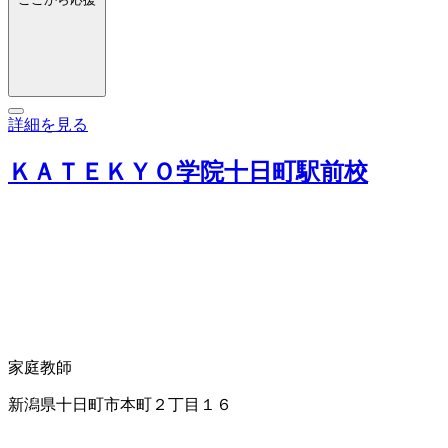
詳細を見る
ＫＡＴＥＫＹＯ学院十日町駅前校
家庭教師
新潟県十日町市本町２丁目１６