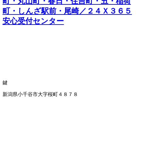
町・丸山町・春日・住吉町・丑・稲荷
町・しんざ駅前・尾崎／２４Ｘ３６５
安心受付センター
鍵
新潟県小千谷市大字桜町４８７８