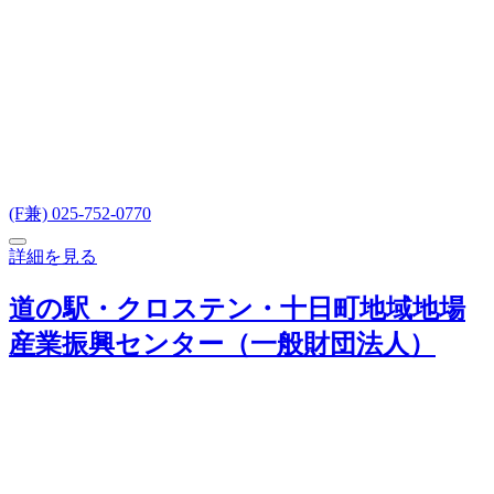
(F兼) 025-752-0770
詳細を見る
道の駅・クロステン・十日町地域地場
産業振興センター（一般財団法人）