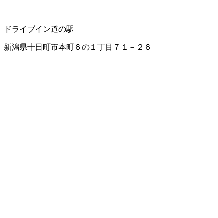
ドライブイン
道の駅
新潟県十日町市本町６の１丁目７１－２６