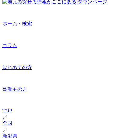
ホーム・検索
コラム
はじめての方
事業主の方
TOP
／
全国
／
新潟県