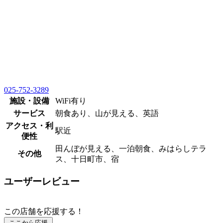
025-752-3289
施設・設備
WiFi有り
サービス
朝食あり、山が見える、英語
アクセス・利
駅近
便性
田んぼが見える、一泊朝食、みはらしテラ
その他
ス、十日町市、宿
ユーザーレビュー
この店舗を応援する！
ここから応援