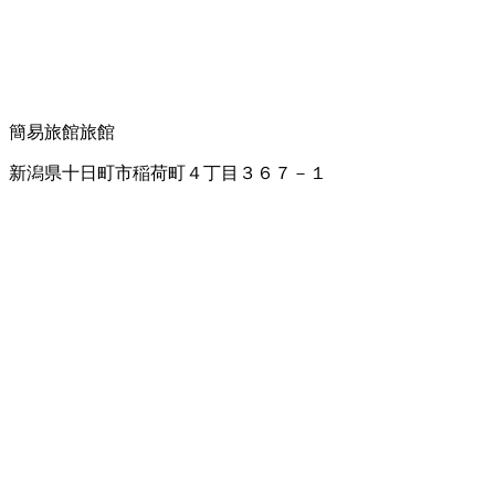
簡易旅館
旅館
新潟県十日町市稲荷町４丁目３６７－１