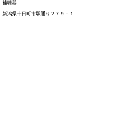
補聴器
新潟県十日町市駅通り２７９－１