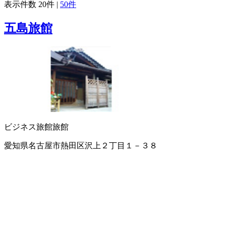
表示件数
20件
|
50件
五島旅館
ビジネス旅館
旅館
愛知県名古屋市熱田区沢上２丁目１－３８