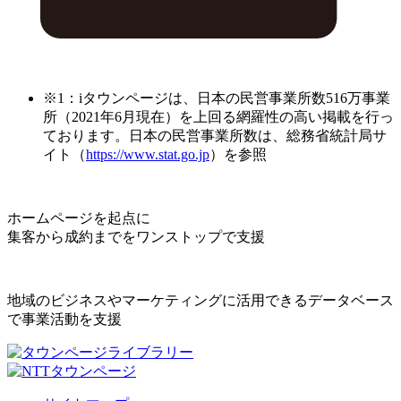
※1：iタウンページは、日本の民営事業所数516万事業
所（2021年6月現在）を上回る網羅性の高い掲載を行っ
ております。日本の民営事業所数は、総務省統計局サ
イト（
https://www.stat.go.jp
）を参照
ホームページを起点に
集客から成約までをワンストップで支援
地域のビジネスやマーケティングに活用できるデータベース
で事業活動を支援