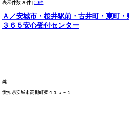
表示件数
20件
|
50件
Ａ／安城市・桜井駅前・古井町・東町・
３６５安心受付センター
鍵
愛知県安城市高棚町郷４１５－１