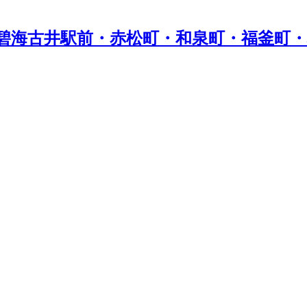
碧海古井駅前・赤松町・和泉町・福釜町