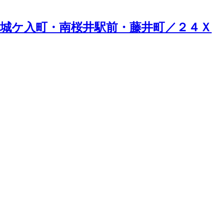
・城ケ入町・南桜井駅前・藤井町／２４Ｘ