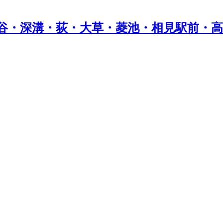
谷・深溝・荻・大草・菱池・相見駅前・高