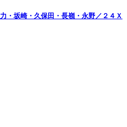
力・坂崎・久保田・長嶺・永野／２４Ｘ