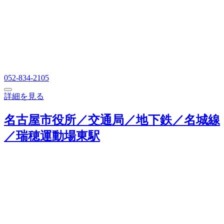
052-834-2105
詳細を見る
名古屋市役所／交通局／地下鉄／名城線
／瑞穂運動場東駅