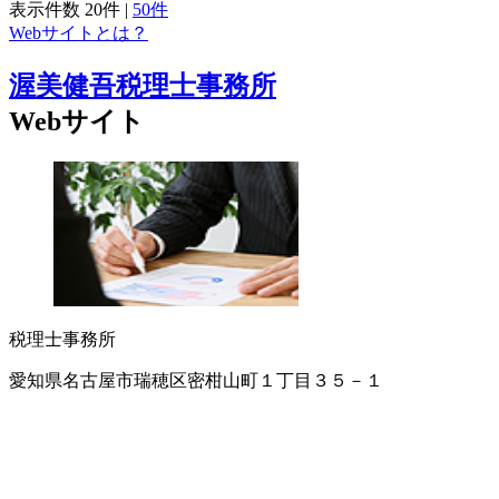
表示件数
20件
|
50件
Webサイトとは？
渥美健吾税理士事務所
Webサイト
税理士事務所
愛知県名古屋市瑞穂区密柑山町１丁目３５－１