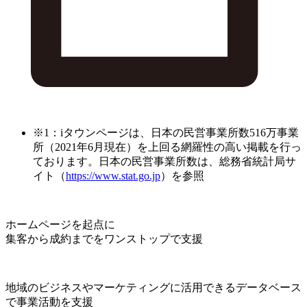
※1：iタウンページは、日本の民営事業所数516万事業
所（2021年6月現在）を上回る網羅性の高い掲載を行っ
ております。日本の民営事業所数は、総務省統計局サ
イト（
https://www.stat.go.jp
）を参照
ホームページを起点に
集客から成約までをワンストップで支援
地域のビジネスやマーケティングに活用できるデータベース
で事業活動を支援