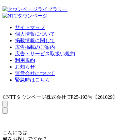
サイトマップ
個人情報について
掲載情報に関して
広告掲載のご案内
広告・サービス取扱い規約
利用規約
お知らせ
運営会社について
緊急時はこちら
©NTTタウンページ株式会社 TP25-193号【261029】
こんにちは！
何をお探しですか？