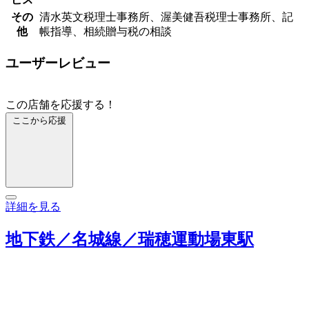
その
清水英文税理士事務所、渥美健吾税理士事務所、記
他
帳指導、相続贈与税の相談
ユーザーレビュー
この店舗を応援する！
ここから応援
詳細を見る
地下鉄／名城線／瑞穂運動場東駅