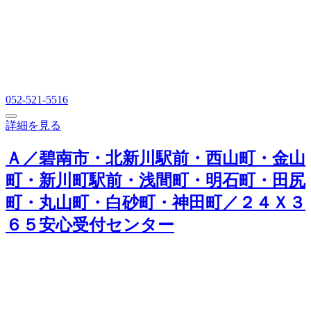
052-521-5516
詳細を見る
Ａ／碧南市・北新川駅前・西山町・金山
町・新川町駅前・浅間町・明石町・田尻
町・丸山町・白砂町・神田町／２４Ｘ３
６５安心受付センター