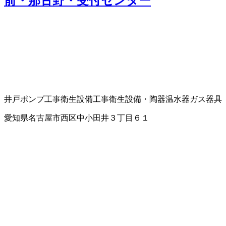
前・那古野・受付センター
井戸ポンプ工事
衛生設備工事
衛生設備・陶器
温水器
ガス器具
愛知県名古屋市西区中小田井３丁目６１