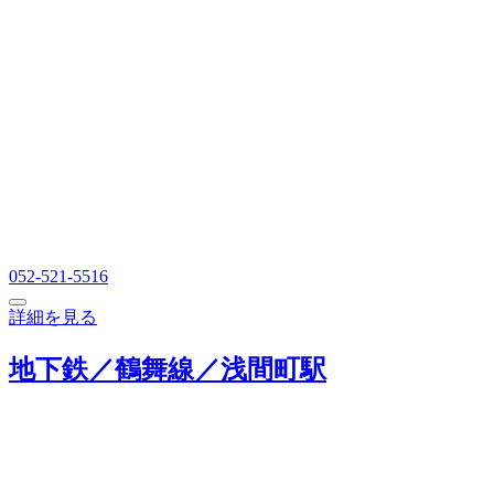
052-521-5516
詳細を見る
地下鉄／鶴舞線／浅間町駅