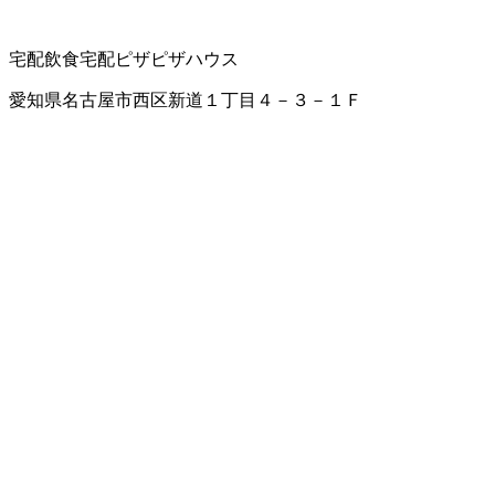
宅配飲食
宅配ピザ
ピザハウス
愛知県名古屋市西区新道１丁目４－３－１Ｆ