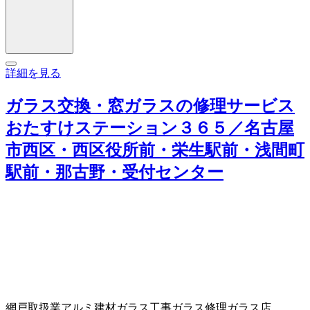
詳細を見る
ガラス交換・窓ガラスの修理サービス
おたすけステーション３６５／名古屋
市西区・西区役所前・栄生駅前・浅間町
駅前・那古野・受付センター
網戸取扱業
アルミ建材
ガラス工事
ガラス修理
ガラス店