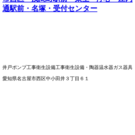
通駅前・名塚・受付センター
井戸ポンプ工事
衛生設備工事
衛生設備・陶器
温水器
ガス器具
愛知県名古屋市西区中小田井３丁目６１