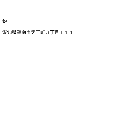
鍵
愛知県碧南市天王町３丁目１１１