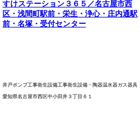
すけステーション３６５／名古屋市西
区・浅間町駅前・栄生・浄心・庄内通駅
前・名塚・受付センター
井戸ポンプ工事
衛生設備工事
衛生設備・陶器
温水器
ガス器具
愛知県名古屋市西区中小田井３丁目６１