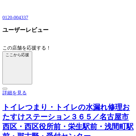
0120-004337
ユーザーレビュー
この店舗を応援する！
ここから応援
詳細を見る
トイレつまり・トイレの水漏れ修理お
たすけステーション３６５／名古屋市
西区・西区役所前・栄生駅前・浅間町駅