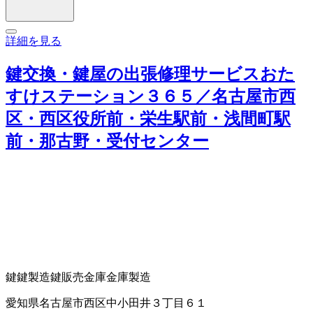
詳細を見る
鍵交換・鍵屋の出張修理サービスおた
すけステーション３６５／名古屋市西
区・西区役所前・栄生駅前・浅間町駅
前・那古野・受付センター
鍵
鍵製造
鍵販売
金庫
金庫製造
愛知県名古屋市西区中小田井３丁目６１