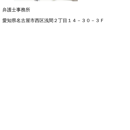
弁護士事務所
愛知県名古屋市西区浅間２丁目１４－３０－３Ｆ