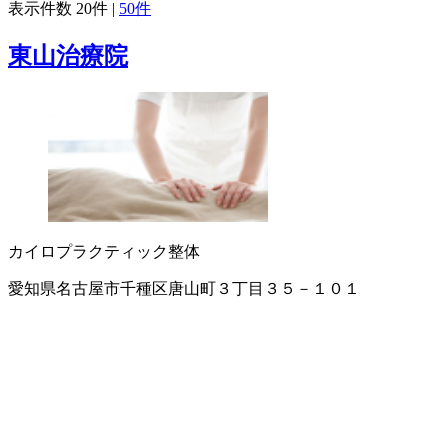
表示件数
20件
|
50件
東山治療院
カイロプラクティック
整体
愛知県名古屋市千種区唐山町３丁目３５－１０１