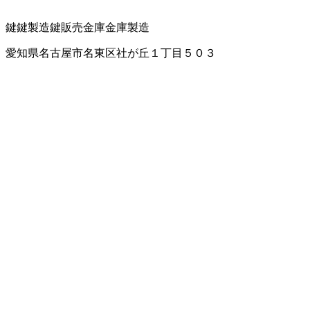
鍵
鍵製造
鍵販売
金庫
金庫製造
愛知県名古屋市名東区社が丘１丁目５０３