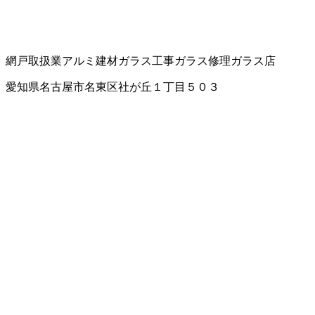
網戸取扱業
アルミ建材
ガラス工事
ガラス修理
ガラス店
愛知県名古屋市名東区社が丘１丁目５０３