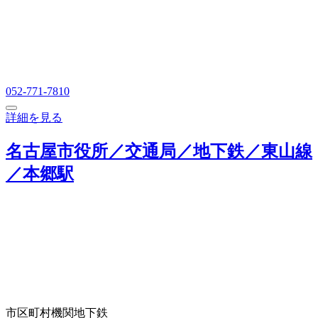
052-771-7810
詳細を見る
名古屋市役所／交通局／地下鉄／東山線
／本郷駅
市区町村機関
地下鉄