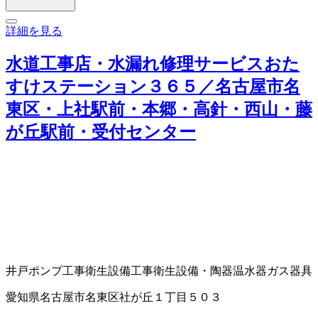
詳細を見る
水道工事店・水漏れ修理サービスおた
すけステーション３６５／名古屋市名
東区・上社駅前・本郷・高針・西山・藤
が丘駅前・受付センター
井戸ポンプ工事
衛生設備工事
衛生設備・陶器
温水器
ガス器具
愛知県名古屋市名東区社が丘１丁目５０３