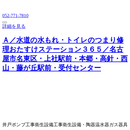
052-771-7810
詳細を見る
Ａ／水道の水もれ・トイレのつまり修
理おたすけステーション３６５／名古
屋市名東区・上社駅前・本郷・高針・西
山・藤が丘駅前・受付センター
井戸ポンプ工事
衛生設備工事
衛生設備・陶器
温水器
ガス器具