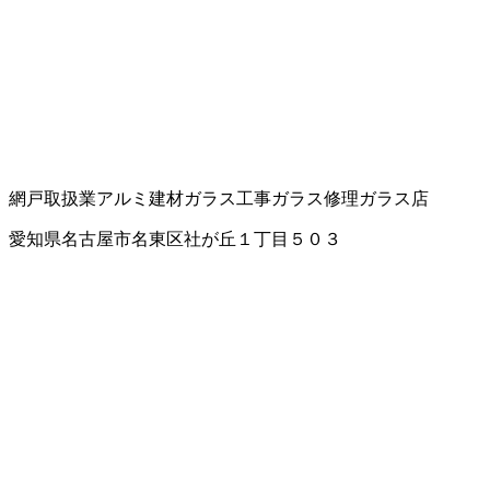
網戸取扱業
アルミ建材
ガラス工事
ガラス修理
ガラス店
愛知県名古屋市名東区社が丘１丁目５０３