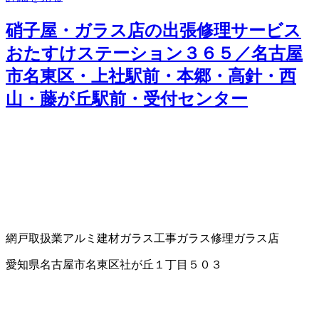
硝子屋・ガラス店の出張修理サービス
おたすけステーション３６５／名古屋
市名東区・上社駅前・本郷・高針・西
山・藤が丘駅前・受付センター
網戸取扱業
アルミ建材
ガラス工事
ガラス修理
ガラス店
愛知県名古屋市名東区社が丘１丁目５０３