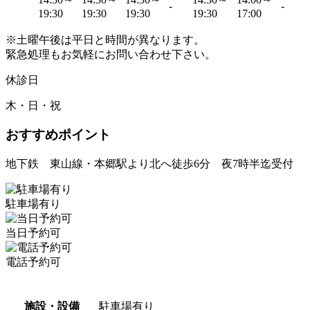
-
-
19:30
19:30
19:30
19:30
17:00
※土曜午後は平日と時間が異なります。
緊急処理もお気軽にお問い合わせ下さい。
休診日
木・日・祝
おすすめポイント
地下鉄 東山線・本郷駅より北へ徒歩6分 夜7時半迄受付
駐車場有り
当日予約可
電話予約可
施設・設備
駐車場有り