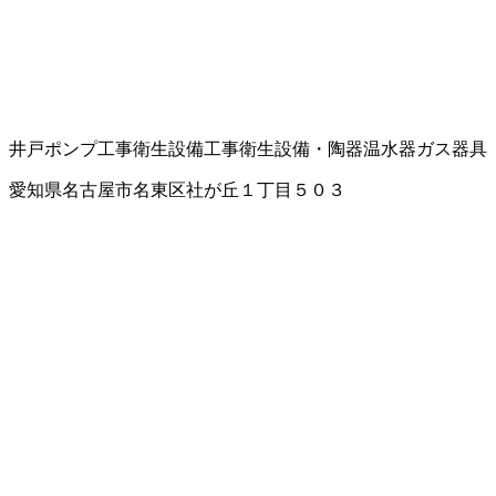
井戸ポンプ工事
衛生設備工事
衛生設備・陶器
温水器
ガス器具
愛知県名古屋市名東区社が丘１丁目５０３