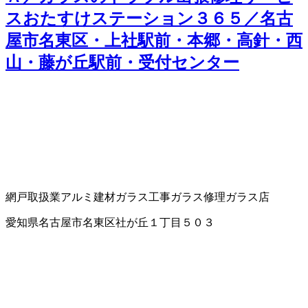
スおたすけステーション３６５／名古
屋市名東区・上社駅前・本郷・高針・西
山・藤が丘駅前・受付センター
網戸取扱業
アルミ建材
ガラス工事
ガラス修理
ガラス店
愛知県名古屋市名東区社が丘１丁目５０３