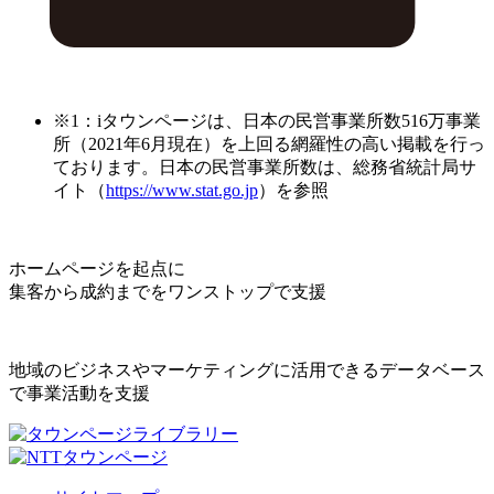
※1：iタウンページは、日本の民営事業所数516万事業
所（2021年6月現在）を上回る網羅性の高い掲載を行っ
ております。日本の民営事業所数は、総務省統計局サ
イト（
https://www.stat.go.jp
）を参照
ホームページを起点に
集客から成約までをワンストップで支援
地域のビジネスやマーケティングに活用できるデータベース
で事業活動を支援