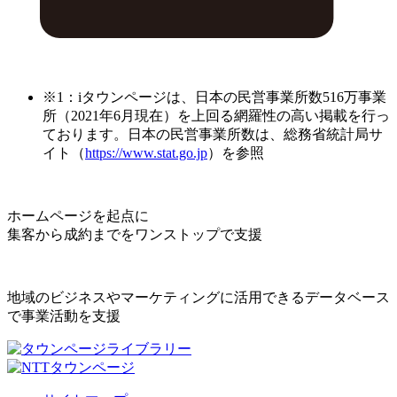
※1：iタウンページは、日本の民営事業所数516万事業
所（2021年6月現在）を上回る網羅性の高い掲載を行っ
ております。日本の民営事業所数は、総務省統計局サ
イト（
https://www.stat.go.jp
）を参照
ホームページを起点に
集客から成約までをワンストップで支援
地域のビジネスやマーケティングに活用できるデータベース
で事業活動を支援