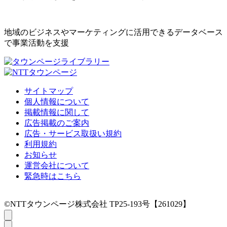
地域のビジネスやマーケティングに活用できるデータベース
で事業活動を支援
サイトマップ
個人情報について
掲載情報に関して
広告掲載のご案内
広告・サービス取扱い規約
利用規約
お知らせ
運営会社について
緊急時はこちら
©NTTタウンページ株式会社 TP25-193号【261029】