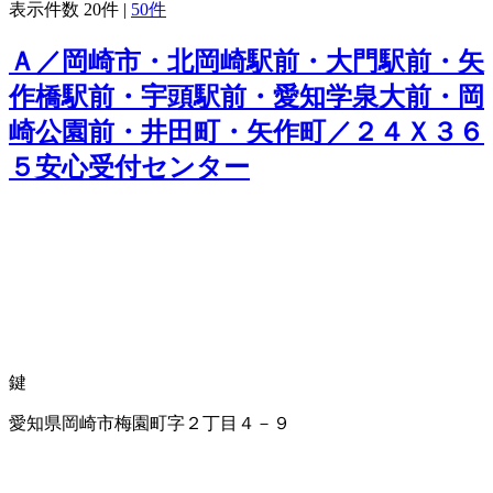
表示件数
20件
|
50件
Ａ／岡崎市・北岡崎駅前・大門駅前・矢
作橋駅前・宇頭駅前・愛知学泉大前・岡
崎公園前・井田町・矢作町／２４Ｘ３６
５安心受付センター
鍵
愛知県岡崎市梅園町字２丁目４－９