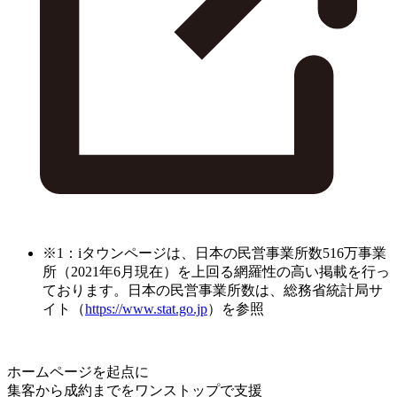
※1：iタウンページは、日本の民営事業所数516万事業
所（2021年6月現在）を上回る網羅性の高い掲載を行っ
ております。日本の民営事業所数は、総務省統計局サ
イト（
https://www.stat.go.jp
）を参照
ホームページを起点に
集客から成約までをワンストップで支援