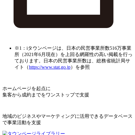
※1：iタウンページは、日本の民営事業所数516万事業
所（2021年6月現在）を上回る網羅性の高い掲載を行っ
ております。日本の民営事業所数は、総務省統計局サ
イト（
https://www.stat.go.jp
）を参照
ホームページを起点に
集客から成約までをワンストップで支援
地域のビジネスやマーケティングに活用できるデータベース
で事業活動を支援