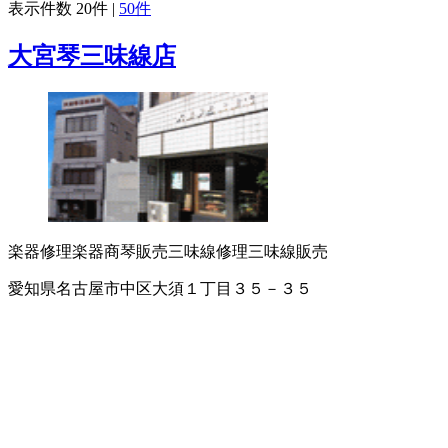
表示件数
20件
|
50件
大宮琴三味線店
楽器修理
楽器商
琴販売
三味線修理
三味線販売
愛知県名古屋市中区大須１丁目３５－３５