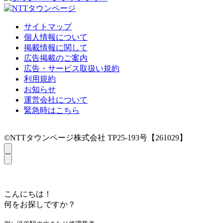
サイトマップ
個人情報について
掲載情報に関して
広告掲載のご案内
広告・サービス取扱い規約
利用規約
お知らせ
運営会社について
緊急時はこちら
©NTTタウンページ株式会社 TP25-193号【261029】
こんにちは！
何をお探しですか？