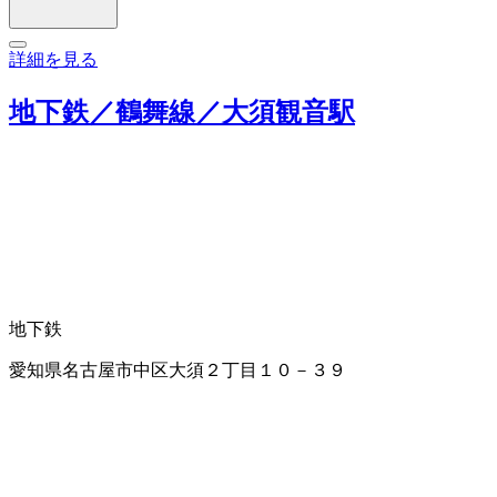
詳細を見る
地下鉄／鶴舞線／大須観音駅
地下鉄
愛知県名古屋市中区大須２丁目１０－３９