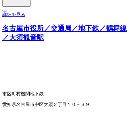
詳細を見る
名古屋市役所／交通局／地下鉄／鶴舞線
／大須観音駅
市区町村機関
地下鉄
愛知県名古屋市中区大須２丁目１０－３９