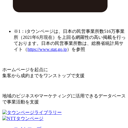
※1：iタウンページは、日本の民営事業所数516万事業
所（2021年6月現在）を上回る網羅性の高い掲載を行っ
ております。日本の民営事業所数は、総務省統計局サ
イト（
https://www.stat.go.jp
）を参照
ホームページを起点に
集客から成約までをワンストップで支援
地域のビジネスやマーケティングに活用できるデータベース
で事業活動を支援