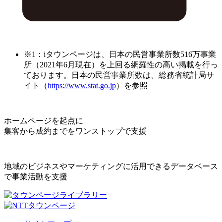
※1：iタウンページは、日本の民営事業所数516万事業
所（2021年6月現在）を上回る網羅性の高い掲載を行っ
ております。日本の民営事業所数は、総務省統計局サ
イト（
https://www.stat.go.jp
）を参照
ホームページを起点に
集客から成約までをワンストップで支援
地域のビジネスやマーケティングに活用できるデータベース
で事業活動を支援