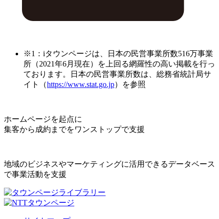
※1：iタウンページは、日本の民営事業所数516万事業
所（2021年6月現在）を上回る網羅性の高い掲載を行っ
ております。日本の民営事業所数は、総務省統計局サ
イト（
https://www.stat.go.jp
）を参照
ホームページを起点に
集客から成約までをワンストップで支援
地域のビジネスやマーケティングに活用できるデータベース
で事業活動を支援