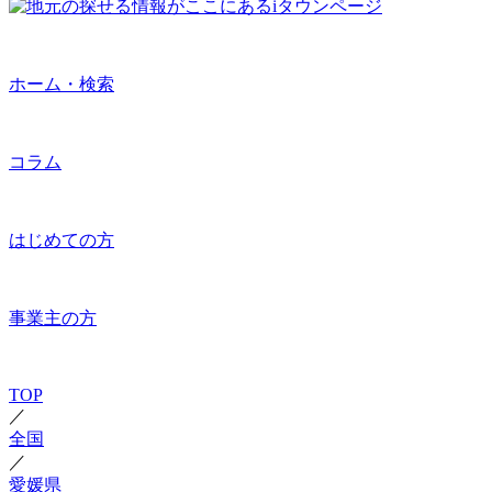
ホーム・検索
コラム
はじめての方
事業主の方
TOP
／
全国
／
愛媛県