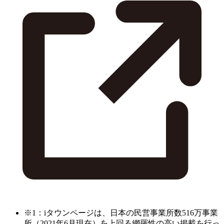
※1：iタウンページは、日本の民営事業所数516万事業
所（2021年6月現在）を上回る網羅性の高い掲載を行っ