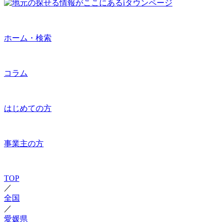
ホーム・検索
コラム
はじめての方
事業主の方
TOP
／
全国
／
愛媛県