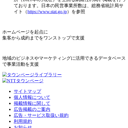
ております。日本の民営事業所数は、総務省統計局サ
イト（
https://www.stat.go.jp
）を参照
ホームページを起点に
集客から成約までをワンストップで支援
地域のビジネスやマーケティングに活用できるデータベース
で事業活動を支援
サイトマップ
個人情報について
掲載情報に関して
広告掲載のご案内
広告・サービス取扱い規約
利用規約
お知らせ