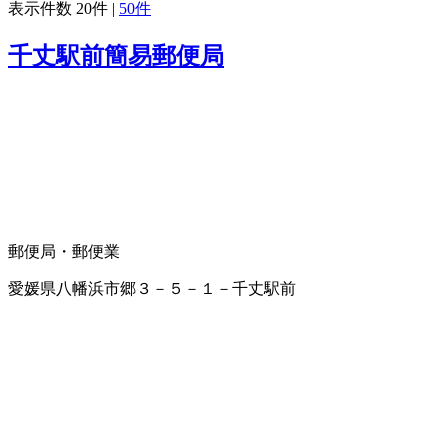
表示件数
20件
|
50件
千丈駅前簡易郵便局
郵便局・郵便業
愛媛県八幡浜市郷３－５－１－千丈駅前