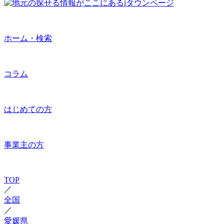
ホーム・検索
コラム
はじめての方
事業主の方
TOP
／
全国
／
愛媛県