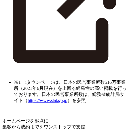
※1：iタウンページは、日本の民営事業所数516万事業
所（2021年6月現在）を上回る網羅性の高い掲載を行っ
ております。日本の民営事業所数は、総務省統計局サ
イト（
https://www.stat.go.jp
）を参照
ホームページを起点に
集客から成約までをワンストップで支援