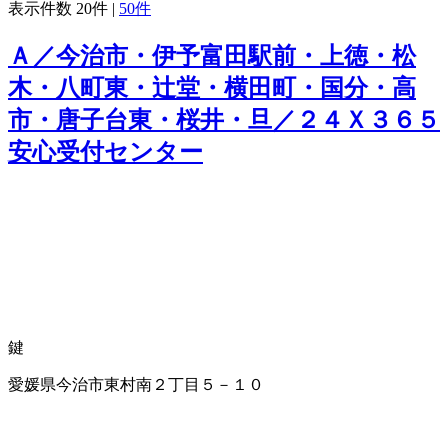
表示件数
20件
|
50件
Ａ／今治市・伊予富田駅前・上徳・松
木・八町東・辻堂・横田町・国分・高
市・唐子台東・桜井・旦／２４Ｘ３６５
安心受付センター
鍵
愛媛県今治市東村南２丁目５－１０