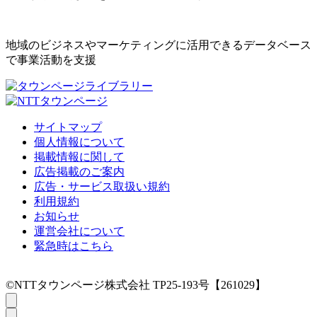
地域のビジネスやマーケティングに活用できるデータベース
で事業活動を支援
サイトマップ
個人情報について
掲載情報に関して
広告掲載のご案内
広告・サービス取扱い規約
利用規約
お知らせ
運営会社について
緊急時はこちら
©NTTタウンページ株式会社 TP25-193号【261029】