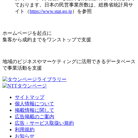
ております。日本の民営事業所数は、総務省統計局サ
イト（
https://www.stat.go.jp
）を参照
ホームページを起点に
集客から成約までをワンストップで支援
地域のビジネスやマーケティングに活用できるデータベース
で事業活動を支援
サイトマップ
個人情報について
掲載情報に関して
広告掲載のご案内
広告・サービス取扱い規約
利用規約
お知らせ