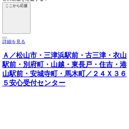
ここから応援
詳細を見る
Ａ／松山市・三津浜駅前・古三津・衣山
駅前・別府町・山越・東長戸・住吉・港
山駅前・安城寺町・馬木町／２４Ｘ３６
５安心受付センター