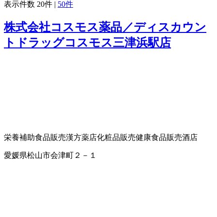
表示件数
20件
|
50件
株式会社コスモス薬品／ディスカウン
トドラッグコスモス三津浜駅店
栄養補助食品販売
漢方薬店
化粧品販売
健康食品販売
酒店
愛媛県松山市会津町２－１