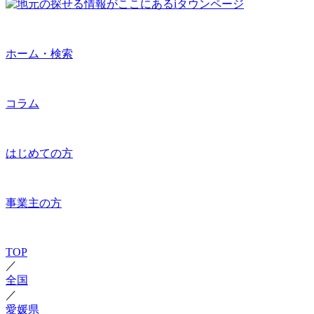
ホーム・検索
コラム
はじめての方
事業主の方
TOP
／
全国
／
愛媛県