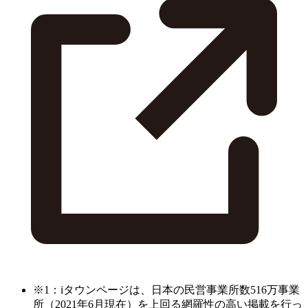
※1：iタウンページは、日本の民営事業所数516万事業
所（2021年6月現在）を上回る網羅性の高い掲載を行っ