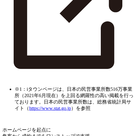
※1：iタウンページは、日本の民営事業所数516万事業
所（2021年6月現在）を上回る網羅性の高い掲載を行っ
ております。日本の民営事業所数は、総務省統計局サ
イト（
https://www.stat.go.jp
）を参照
ホームページを起点に