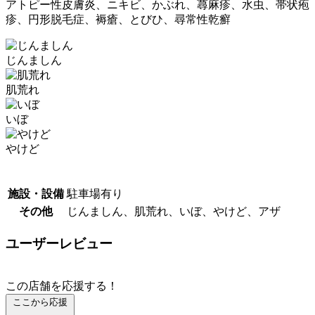
アトピー性皮膚炎、ニキビ、かぶれ、蕁麻疹、水虫、帯状疱
疹、円形脱毛症、褥瘡、とびひ、尋常性乾癬
じんましん
肌荒れ
いぼ
やけど
施設・設備
駐車場有り
その他
じんましん、肌荒れ、いぼ、やけど、アザ
ユーザーレビュー
この店舗を応援する！
ここから応援