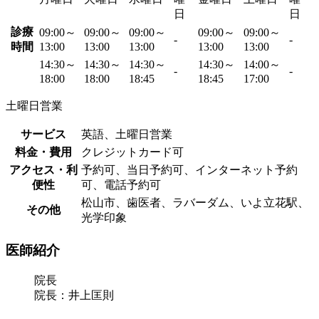
日
日
診療
09:00～
09:00～
09:00～
09:00～
09:00～
-
-
時間
13:00
13:00
13:00
13:00
13:00
14:30～
14:30～
14:30～
14:30～
14:00～
-
-
18:00
18:00
18:45
18:45
17:00
土曜日営業
サービス
英語、土曜日営業
料金・費用
クレジットカード可
アクセス・利
予約可、当日予約可、インターネット予約
便性
可、電話予約可
松山市、歯医者、ラバーダム、いよ立花駅、
その他
光学印象
医師紹介
院長
院長：井上匡則