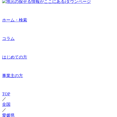
ホーム・検索
コラム
はじめての方
事業主の方
TOP
／
全国
／
愛媛県