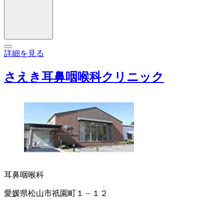
詳細を見る
さえき耳鼻咽喉科クリニック
耳鼻咽喉科
愛媛県松山市祇園町１－１２