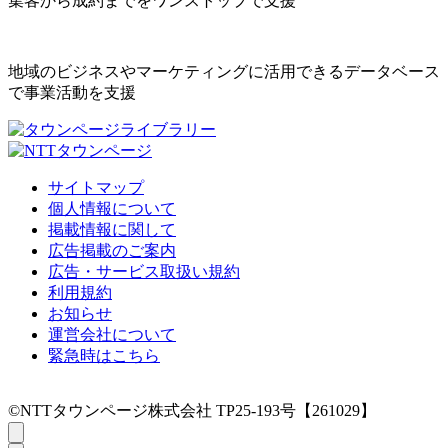
集客から成約までをワンストップで支援
地域のビジネスやマーケティングに活用できるデータベース
で事業活動を支援
サイトマップ
個人情報について
掲載情報に関して
広告掲載のご案内
広告・サービス取扱い規約
利用規約
お知らせ
運営会社について
緊急時はこちら
©NTTタウンページ株式会社 TP25-193号【261029】