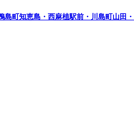
鴨島町知恵島・西麻植駅前・川島町山田・