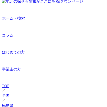
ホーム・検索
コラム
はじめての方
事業主の方
TOP
／
全国
／
徳島県