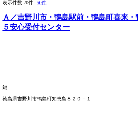
表示件数
20件
|
50件
Ａ／吉野川市・鴨島駅前・鴨島町喜来・
５安心受付センター
鍵
徳島県吉野川市鴨島町知恵島８２０－１