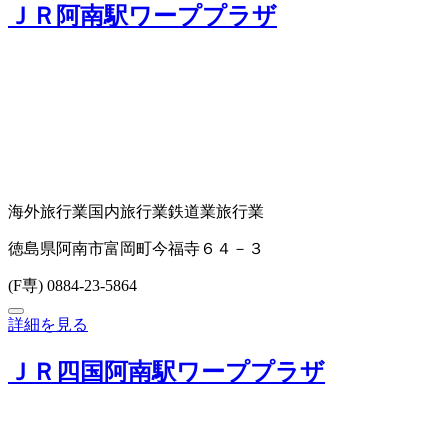
ＪＲ阿南駅ワーププラザ
海外旅行業
国内旅行業
鉄道業
旅行業
徳島県阿南市富岡町今福寺６４－３
(F専) 0884-23-5864
詳細を見る
ＪＲ四国阿南駅ワーププラザ