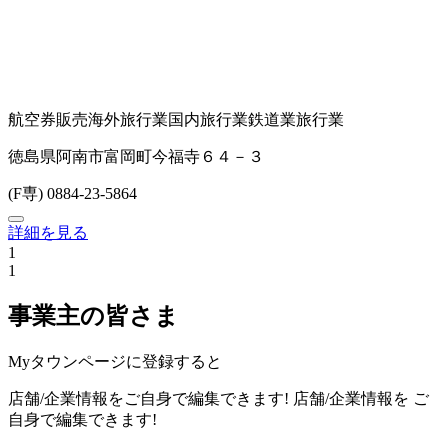
航空券販売
海外旅行業
国内旅行業
鉄道業
旅行業
徳島県阿南市富岡町今福寺６４－３
(F専) 0884-23-5864
詳細を見る
1
1
事業主の皆さま
Myタウンページに登録すると
店舗/企業情報をご自身で編集できます!
店舗/企業情報を
ご
自身で編集できます!