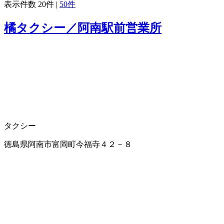
表示件数
20件
|
50件
橘タクシー／阿南駅前営業所
タクシー
徳島県阿南市富岡町今福寺４２－８