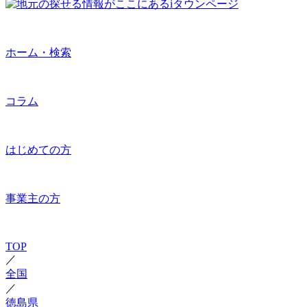
ホーム・検索
コラム
はじめての方
事業主の方
TOP
／
全国
／
徳島県