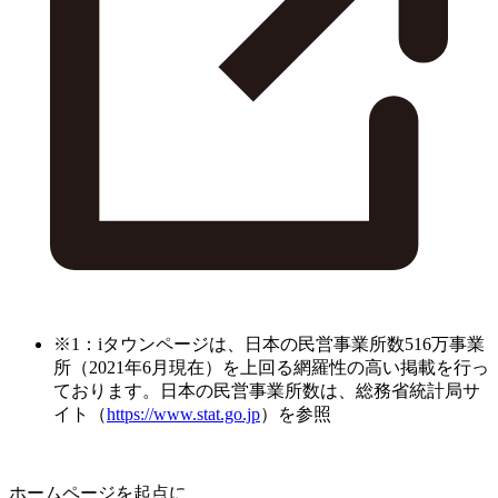
※1：iタウンページは、日本の民営事業所数516万事業
所（2021年6月現在）を上回る網羅性の高い掲載を行っ
ております。日本の民営事業所数は、総務省統計局サ
イト（
https://www.stat.go.jp
）を参照
ホームページを起点に