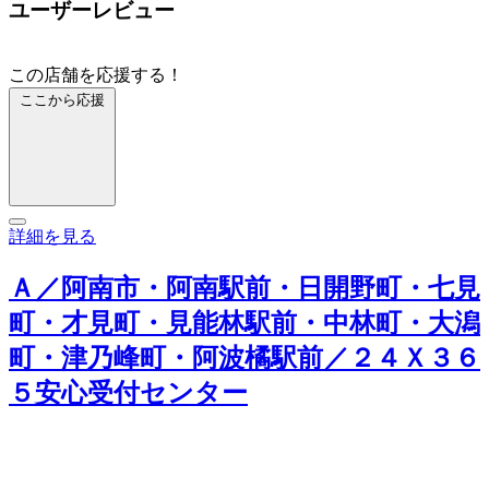
ユーザーレビュー
この店舗を応援する！
ここから応援
詳細を見る
Ａ／阿南市・阿南駅前・日開野町・七見
町・才見町・見能林駅前・中林町・大潟
町・津乃峰町・阿波橘駅前／２４Ｘ３６
５安心受付センター