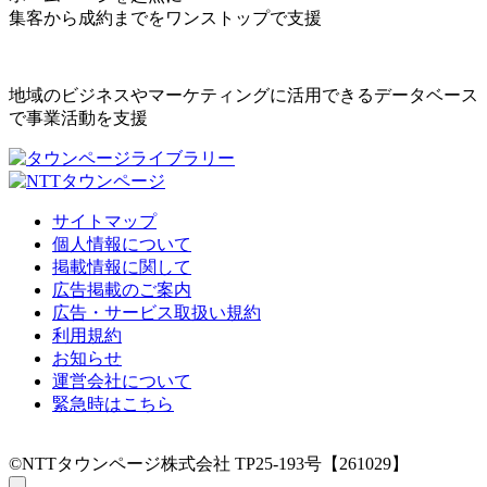
集客から成約までをワンストップで支援
地域のビジネスやマーケティングに活用できるデータベース
で事業活動を支援
サイトマップ
個人情報について
掲載情報に関して
広告掲載のご案内
広告・サービス取扱い規約
利用規約
お知らせ
運営会社について
緊急時はこちら
©NTTタウンページ株式会社 TP25-193号【261029】