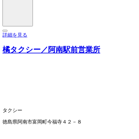
詳細を見る
橘タクシー／阿南駅前営業所
タクシー
徳島県阿南市富岡町今福寺４２－８