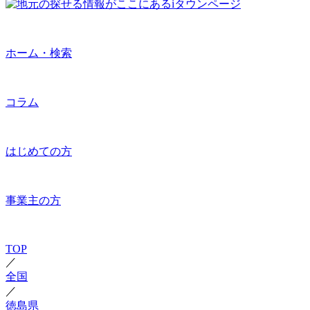
ホーム・検索
コラム
はじめての方
事業主の方
TOP
／
全国
／
徳島県