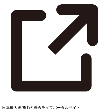
日本最大級
(※1)
の総合ライフポータルサイト