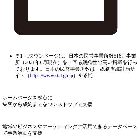
※1：iタウンページは、日本の民営事業所数516万事業
所（2021年6月現在）を上回る網羅性の高い掲載を行っ
ております。日本の民営事業所数は、総務省統計局サ
イト（
https://www.stat.go.jp
）を参照
ホームページを起点に
集客から成約までをワンストップで支援
地域のビジネスやマーケティングに活用できるデータベース
で事業活動を支援