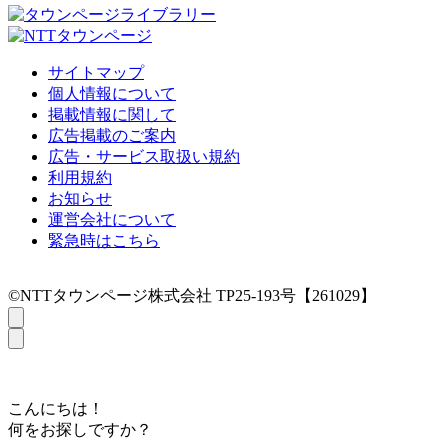
サイトマップ
個人情報について
掲載情報に関して
広告掲載のご案内
広告・サービス取扱い規約
利用規約
お知らせ
運営会社について
緊急時はこちら
©NTTタウンページ株式会社 TP25-193号【261029】
こんにちは！
何をお探しですか？