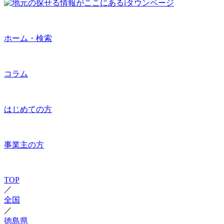
ホーム・検索
コラム
はじめての方
事業主の方
TOP
／
全国
／
徳島県