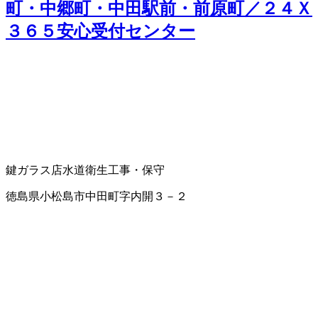
町・中郷町・中田駅前・前原町／２４Ｘ
３６５安心受付センター
鍵
ガラス店
水道衛生工事・保守
徳島県小松島市中田町字内開３－２