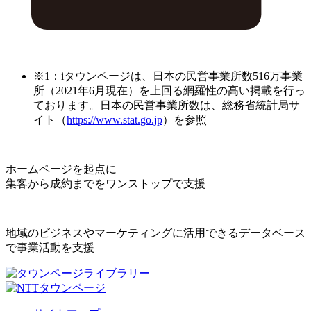
※1：iタウンページは、日本の民営事業所数516万事業
所（2021年6月現在）を上回る網羅性の高い掲載を行っ
ております。日本の民営事業所数は、総務省統計局サ
イト（
https://www.stat.go.jp
）を参照
ホームページを起点に
集客から成約までをワンストップで支援
地域のビジネスやマーケティングに活用できるデータベース
で事業活動を支援