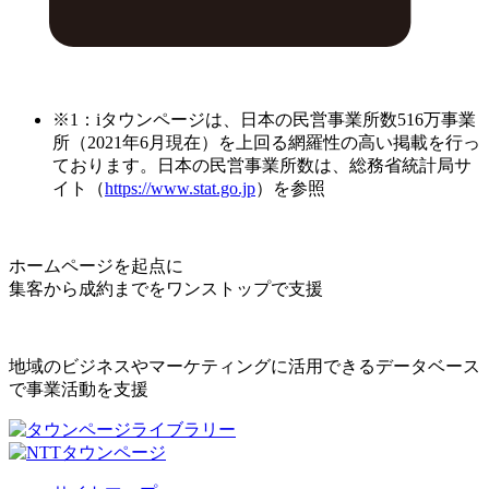
※1：iタウンページは、日本の民営事業所数516万事業
所（2021年6月現在）を上回る網羅性の高い掲載を行っ
ております。日本の民営事業所数は、総務省統計局サ
イト（
https://www.stat.go.jp
）を参照
ホームページを起点に
集客から成約までをワンストップで支援
地域のビジネスやマーケティングに活用できるデータベース
で事業活動を支援