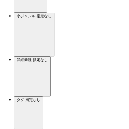
小ジャンル
指定なし
詳細業種
指定なし
タグ
指定なし