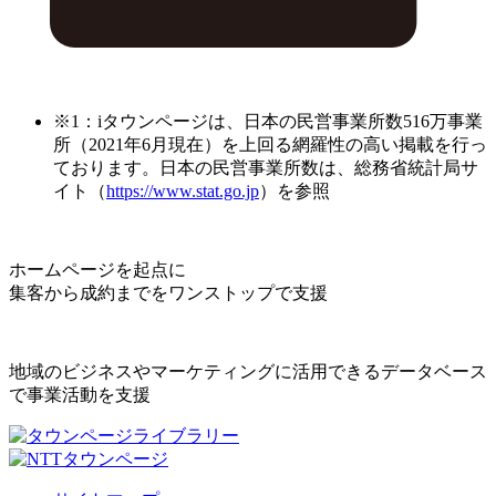
※1：iタウンページは、日本の民営事業所数516万事業
所（2021年6月現在）を上回る網羅性の高い掲載を行っ
ております。日本の民営事業所数は、総務省統計局サ
イト（
https://www.stat.go.jp
）を参照
ホームページを起点に
集客から成約までをワンストップで支援
地域のビジネスやマーケティングに活用できるデータベース
で事業活動を支援