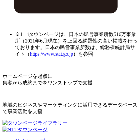
※1：iタウンページは、日本の民営事業所数516万事業
所（2021年6月現在）を上回る網羅性の高い掲載を行っ
ております。日本の民営事業所数は、総務省統計局サ
イト（
https://www.stat.go.jp
）を参照
ホームページを起点に
集客から成約までをワンストップで支援
地域のビジネスやマーケティングに活用できるデータベース
で事業活動を支援