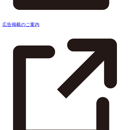
広告掲載のご案内