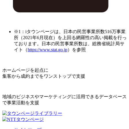
※1：iタウンページは、日本の民営事業所数516万事業
所（2021年6月現在）を上回る網羅性の高い掲載を行っ
ております。日本の民営事業所数は、総務省統計局サ
イト（
https://www.stat.go.jp
）を参照
ホームページを起点に
集客から成約までをワンストップで支援
地域のビジネスやマーケティングに活用できるデータベース
で事業活動を支援