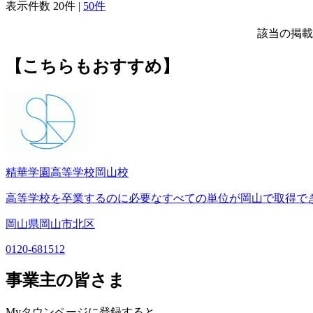
表示件数
20件
|
50件
該当の掲載
【こちらもおすすめ】
精華学園高等学校岡山校
高等学校を卒業するのに必要なすべての単位が岡山で取得で
岡山県岡山市北区
0120-681512
事業主の皆さま
Myタウンページに登録すると