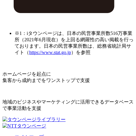
※1：iタウンページは、日本の民営事業所数516万事業
所（2021年6月現在）を上回る網羅性の高い掲載を行っ
ております。日本の民営事業所数は、総務省統計局サ
イト（
https://www.stat.go.jp
）を参照
ホームページを起点に
集客から成約までをワンストップで支援
地域のビジネスやマーケティングに活用できるデータベース
で事業活動を支援