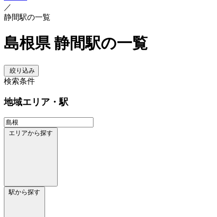
／
静間駅の一覧
島根県 静間駅の一覧
絞り込み
検索条件
地域
エリア・駅
エリアから探す
駅から探す