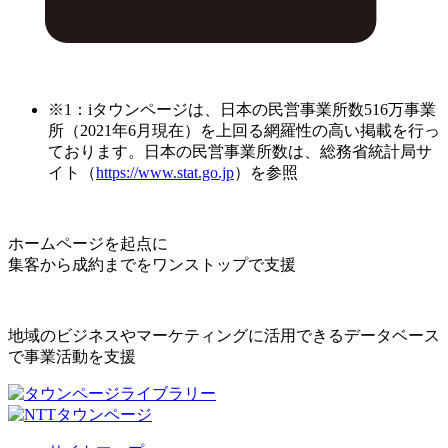
※1：iタウンページは、日本の民営事業所数516万事業
所（2021年6月現在）を上回る網羅性の高い掲載を行っ
ております。日本の民営事業所数は、総務省統計局サ
イト（
https://www.stat.go.jp
）を参照
ホームページを起点に
集客から成約までをワンストップで支援
地域のビジネスやマーケティングに活用できるデータベース
で事業活動を支援