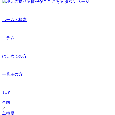
ホーム・検索
コラム
はじめての方
事業主の方
TOP
／
全国
／
島根県