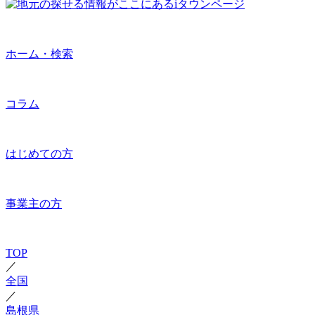
ホーム・検索
コラム
はじめての方
事業主の方
TOP
／
全国
／
島根県