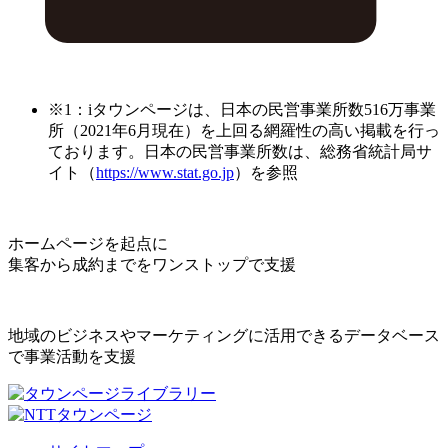
※1：iタウンページは、日本の民営事業所数516万事業
所（2021年6月現在）を上回る網羅性の高い掲載を行っ
ております。日本の民営事業所数は、総務省統計局サ
イト（
https://www.stat.go.jp
）を参照
ホームページを起点に
集客から成約までをワンストップで支援
地域のビジネスやマーケティングに活用できるデータベース
で事業活動を支援