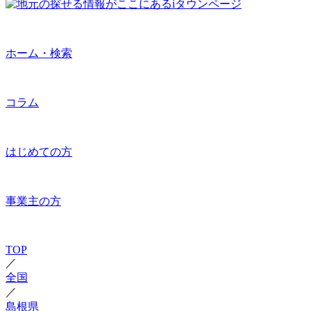
ホーム・検索
コラム
はじめての方
事業主の方
TOP
／
全国
／
島根県