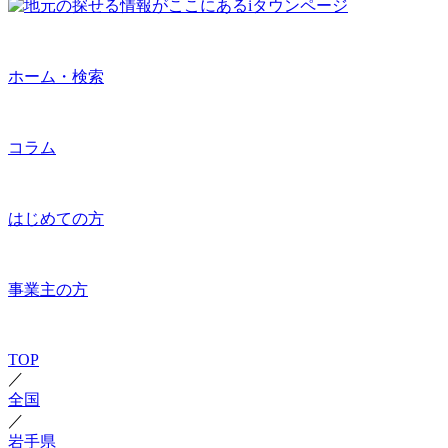
ホーム・検索
コラム
はじめての方
事業主の方
TOP
／
全国
／
岩手県