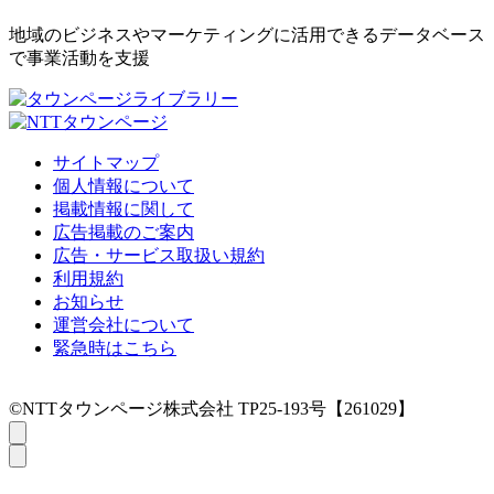
地域のビジネスやマーケティングに活用できるデータベース
で事業活動を支援
サイトマップ
個人情報について
掲載情報に関して
広告掲載のご案内
広告・サービス取扱い規約
利用規約
お知らせ
運営会社について
緊急時はこちら
©NTTタウンページ株式会社 TP25-193号【261029】