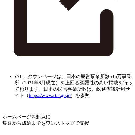
※1：iタウンページは、日本の民営事業所数516万事業
所（2021年6月現在）を上回る網羅性の高い掲載を行っ
ております。日本の民営事業所数は、総務省統計局サ
イト（
https://www.stat.go.jp
）を参照
ホームページを起点に
集客から成約までをワンストップで支援