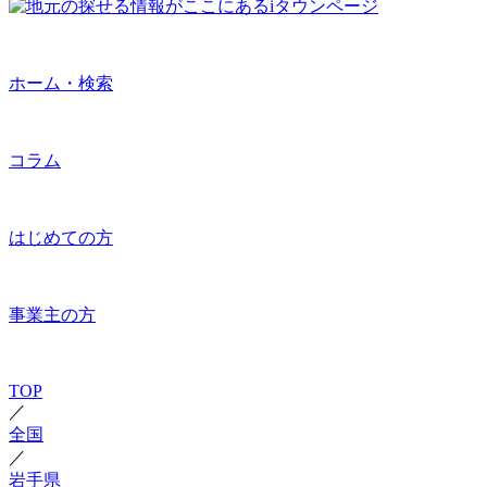
ホーム・検索
コラム
はじめての方
事業主の方
TOP
／
全国
／
岩手県