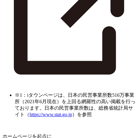
※1：iタウンページは、日本の民営事業所数516万事業
所（2021年6月現在）を上回る網羅性の高い掲載を行っ
ております。日本の民営事業所数は、総務省統計局サ
イト（
https://www.stat.go.jp
）を参照
ホームページを起点に