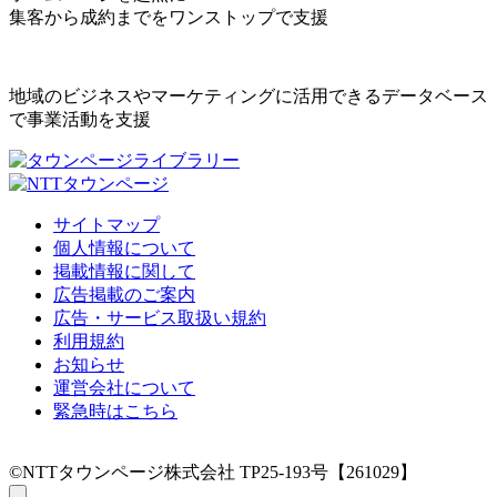
集客から成約までをワンストップで支援
地域のビジネスやマーケティングに活用できるデータベース
で事業活動を支援
サイトマップ
個人情報について
掲載情報に関して
広告掲載のご案内
広告・サービス取扱い規約
利用規約
お知らせ
運営会社について
緊急時はこちら
©NTTタウンページ株式会社 TP25-193号【261029】