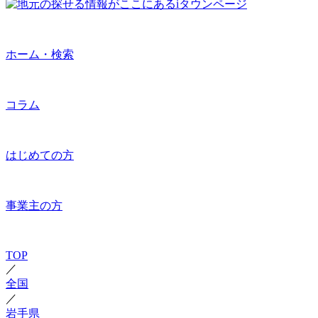
ホーム・検索
コラム
はじめての方
事業主の方
TOP
／
全国
／
岩手県