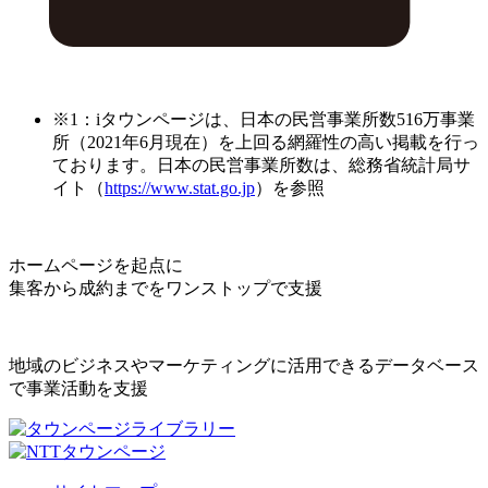
※1：iタウンページは、日本の民営事業所数516万事業
所（2021年6月現在）を上回る網羅性の高い掲載を行っ
ております。日本の民営事業所数は、総務省統計局サ
イト（
https://www.stat.go.jp
）を参照
ホームページを起点に
集客から成約までをワンストップで支援
地域のビジネスやマーケティングに活用できるデータベース
で事業活動を支援