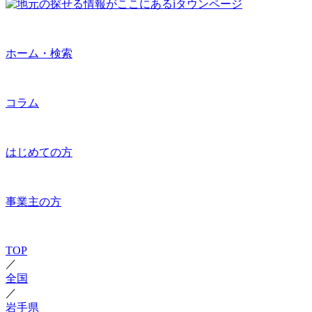
ホーム・検索
コラム
はじめての方
事業主の方
TOP
／
全国
／
岩手県