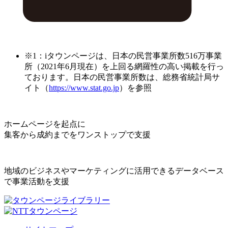
※1：iタウンページは、日本の民営事業所数516万事業
所（2021年6月現在）を上回る網羅性の高い掲載を行っ
ております。日本の民営事業所数は、総務省統計局サ
イト（
https://www.stat.go.jp
）を参照
ホームページを起点に
集客から成約までをワンストップで支援
地域のビジネスやマーケティングに活用できるデータベース
で事業活動を支援