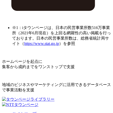
※1：iタウンページは、日本の民営事業所数516万事業
所（2021年6月現在）を上回る網羅性の高い掲載を行っ
ております。日本の民営事業所数は、総務省統計局サ
イト（
https://www.stat.go.jp
）を参照
ホームページを起点に
集客から成約までをワンストップで支援
地域のビジネスやマーケティングに活用できるデータベース
で事業活動を支援