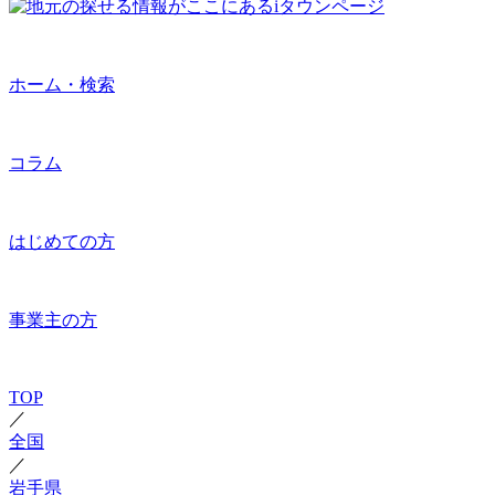
ホーム・検索
コラム
はじめての方
事業主の方
TOP
／
全国
／
岩手県