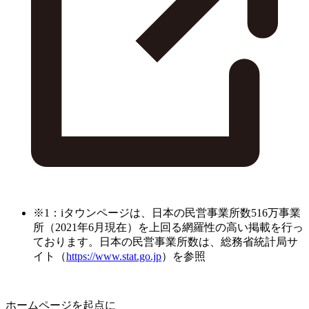
※1：iタウンページは、日本の民営事業所数516万事業
所（2021年6月現在）を上回る網羅性の高い掲載を行っ
ております。日本の民営事業所数は、総務省統計局サ
イト（
https://www.stat.go.jp
）を参照
ホームページを起点に