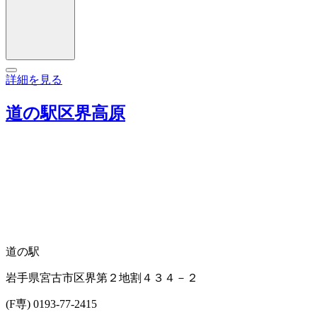
詳細を見る
道の駅区界高原
道の駅
岩手県宮古市区界第２地割４３４－２
(F専) 0193-77-2415