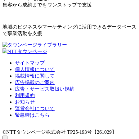
集客から成約までをワンストップで支援
地域のビジネスやマーケティングに活用できるデータベース
で事業活動を支援
サイトマップ
個人情報について
掲載情報に関して
広告掲載のご案内
広告・サービス取扱い規約
利用規約
お知らせ
運営会社について
緊急時はこちら
©NTTタウンページ株式会社 TP25-193号【261029】