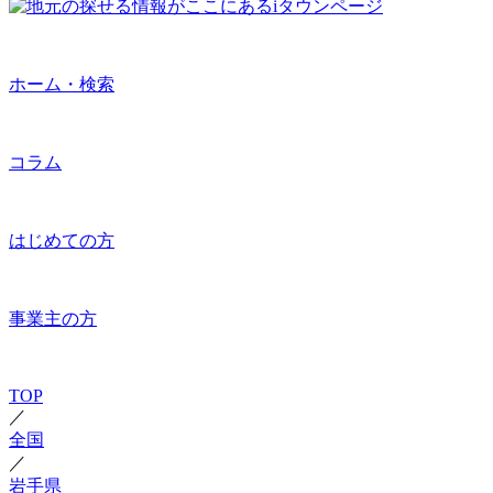
ホーム・検索
コラム
はじめての方
事業主の方
TOP
／
全国
／
岩手県