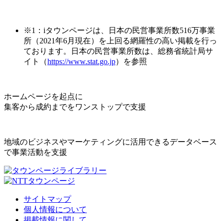
※1：iタウンページは、日本の民営事業所数516万事業
所（2021年6月現在）を上回る網羅性の高い掲載を行っ
ております。日本の民営事業所数は、総務省統計局サ
イト（
https://www.stat.go.jp
）を参照
ホームページを起点に
集客から成約までをワンストップで支援
地域のビジネスやマーケティングに活用できるデータベース
で事業活動を支援
サイトマップ
個人情報について
掲載情報に関して