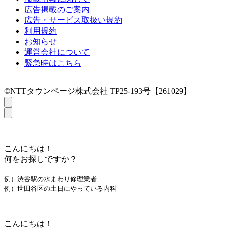
広告掲載のご案内
広告・サービス取扱い規約
利用規約
お知らせ
運営会社について
緊急時はこちら
©NTTタウンページ株式会社 TP25-193号【261029】
こんにちは！
何をお探しですか？
例）渋谷駅の水まわり修理業者
例）世田谷区の土日にやっている内科
こんにちは！