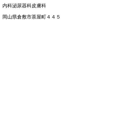
内科
泌尿器科
皮膚科
岡山県倉敷市茶屋町４４５