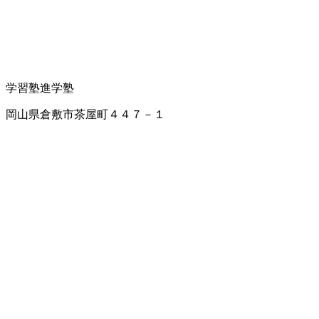
学習塾
進学塾
岡山県倉敷市茶屋町４４７－１