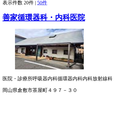
表示件数
20件
|
50件
善家循環器科・内科医院
医院・診療所
呼吸器内科
循環器内科
内科
放射線科
岡山県倉敷市茶屋町４９７－３０