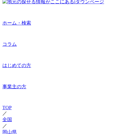
ホーム・検索
コラム
はじめての方
事業主の方
TOP
／
全国
／
岡山県