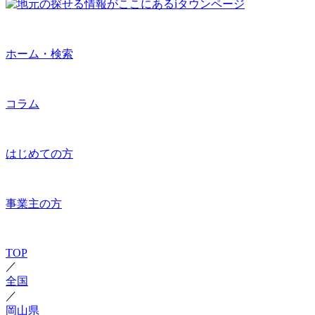
ホーム・検索
コラム
はじめての方
事業主の方
TOP
／
全国
／
岡山県