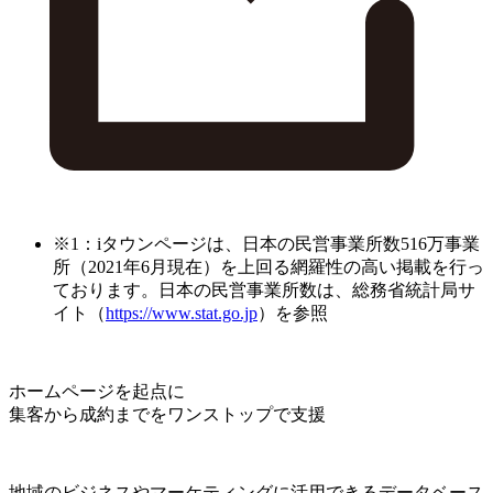
※1：iタウンページは、日本の民営事業所数516万事業
所（2021年6月現在）を上回る網羅性の高い掲載を行っ
ております。日本の民営事業所数は、総務省統計局サ
イト（
https://www.stat.go.jp
）を参照
ホームページを起点に
集客から成約までをワンストップで支援
地域のビジネスやマーケティングに活用できるデータベース