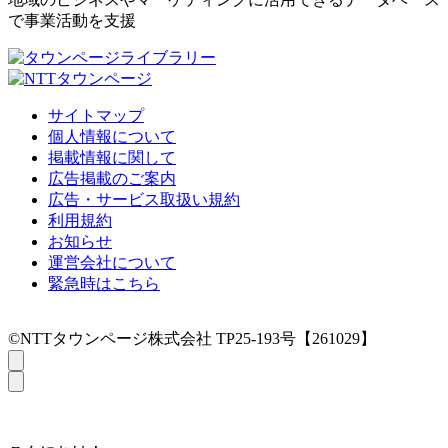
で事業活動を支援
サイトマップ
個人情報について
掲載情報に関して
広告掲載のご案内
広告・サービス取扱い規約
利用規約
お知らせ
運営会社について
緊急時はこちら
©NTTタウンページ株式会社 TP25-193号【261029】