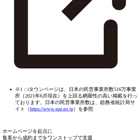
※1：iタウンページは、日本の民営事業所数516万事業
所（2021年6月現在）を上回る網羅性の高い掲載を行っ
ております。日本の民営事業所数は、総務省統計局サ
イト（
https://www.stat.go.jp
）を参照
ホームページを起点に
集客から成約までをワンストップで支援