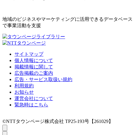
地域のビジネスやマーケティングに活用できるデータベース
で事業活動を支援
サイトマップ
個人情報について
掲載情報に関して
広告掲載のご案内
広告・サービス取扱い規約
利用規約
お知らせ
運営会社について
緊急時はこちら
©NTTタウンページ株式会社 TP25-193号【261029】