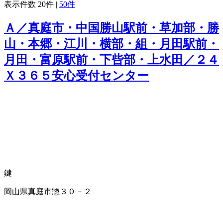
表示件数
20件
|
50件
Ａ／真庭市・中国勝山駅前・草加部・勝
山・本郷・江川・横部・組・月田駅前・
月田・富原駅前・下呰部・上水田／２４
Ｘ３６５安心受付センター
鍵
岡山県真庭市惣３０－２