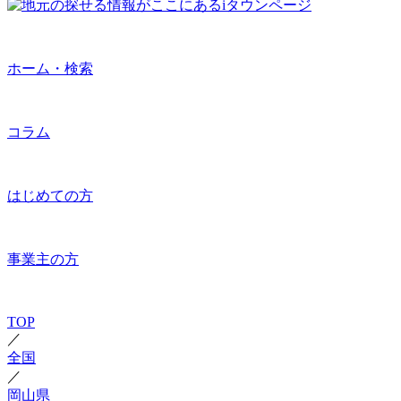
ホーム・検索
コラム
はじめての方
事業主の方
TOP
／
全国
／
岡山県