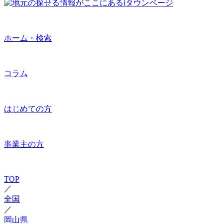
ホーム・検索
コラム
はじめての方
事業主の方
TOP
／
全国
／
岡山県