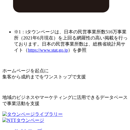
※1：iタウンページは、日本の民営事業所数516万事業
所（2021年6月現在）を上回る網羅性の高い掲載を行っ
ております。日本の民営事業所数は、総務省統計局サ
イト（
https://www.stat.go.jp
）を参照
ホームページを起点に
集客から成約までをワンストップで支援
地域のビジネスやマーケティングに活用できるデータベース
で事業活動を支援