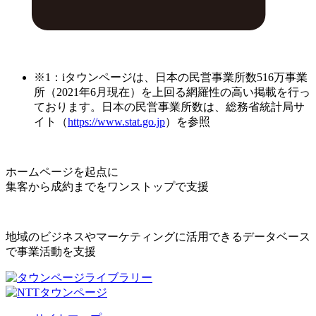
※1：iタウンページは、日本の民営事業所数516万事業
所（2021年6月現在）を上回る網羅性の高い掲載を行っ
ております。日本の民営事業所数は、総務省統計局サ
イト（
https://www.stat.go.jp
）を参照
ホームページを起点に
集客から成約までをワンストップで支援
地域のビジネスやマーケティングに活用できるデータベース
で事業活動を支援