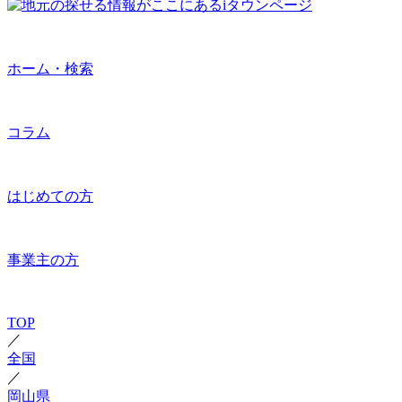
ホーム・検索
コラム
はじめての方
事業主の方
TOP
／
全国
／
岡山県