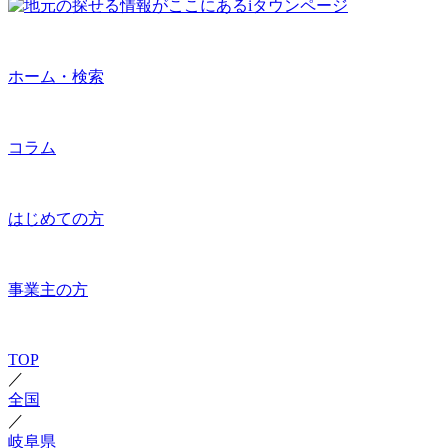
ホーム・検索
コラム
はじめての方
事業主の方
TOP
／
全国
／
岐阜県