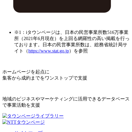
※1：iタウンページは、日本の民営事業所数516万事業
所（2021年6月現在）を上回る網羅性の高い掲載を行っ
ております。日本の民営事業所数は、総務省統計局サ
イト（
https://www.stat.go.jp
）を参照
ホームページを起点に
集客から成約までをワンストップで支援
地域のビジネスやマーケティングに活用できるデータベース
で事業活動を支援