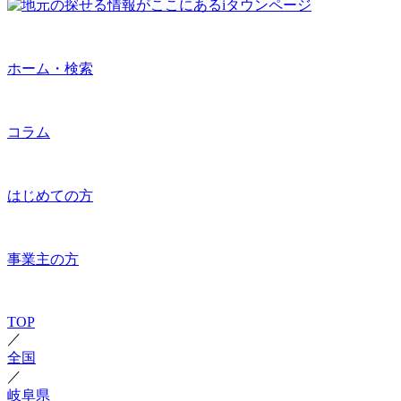
ホーム・検索
コラム
はじめての方
事業主の方
TOP
／
全国
／
岐阜県