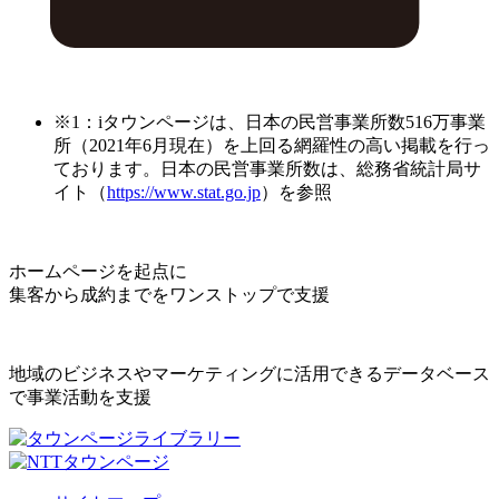
※1：iタウンページは、日本の民営事業所数516万事業
所（2021年6月現在）を上回る網羅性の高い掲載を行っ
ております。日本の民営事業所数は、総務省統計局サ
イト（
https://www.stat.go.jp
）を参照
ホームページを起点に
集客から成約までをワンストップで支援
地域のビジネスやマーケティングに活用できるデータベース
で事業活動を支援