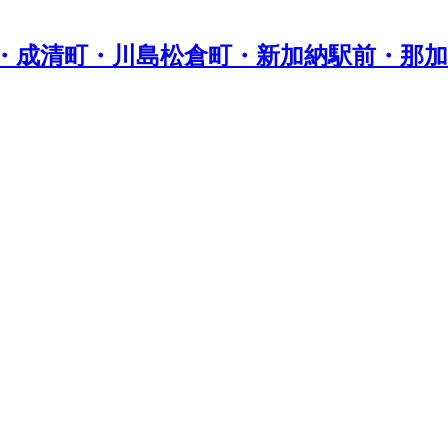
・成清町・川島松倉町・新加納駅前・那加