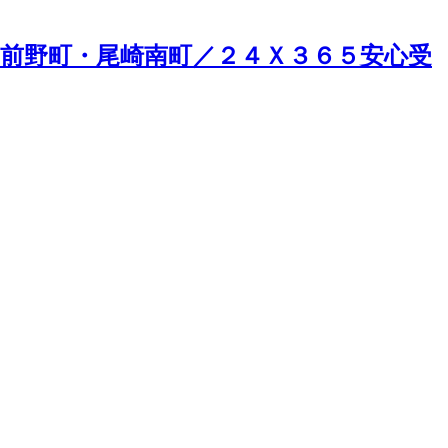
前野町・尾崎南町／２４Ｘ３６５安心受