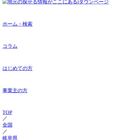
ホーム・検索
コラム
はじめての方
事業主の方
TOP
／
全国
／
岐阜県