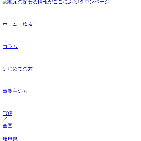
ホーム・検索
コラム
はじめての方
事業主の方
TOP
／
全国
／
岐阜県