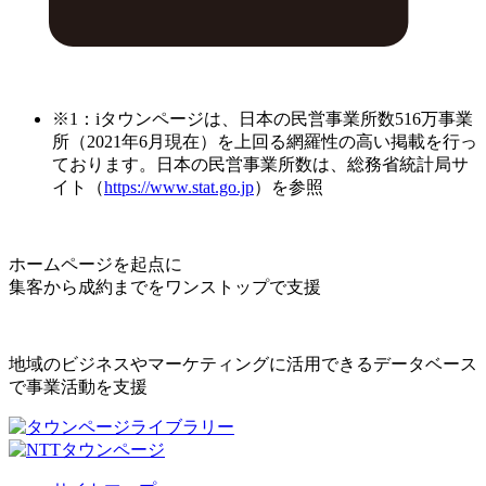
※1：iタウンページは、日本の民営事業所数516万事業
所（2021年6月現在）を上回る網羅性の高い掲載を行っ
ております。日本の民営事業所数は、総務省統計局サ
イト（
https://www.stat.go.jp
）を参照
ホームページを起点に
集客から成約までをワンストップで支援
地域のビジネスやマーケティングに活用できるデータベース
で事業活動を支援