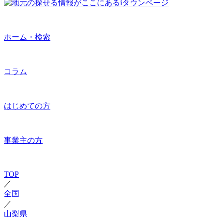
ホーム・検索
コラム
はじめての方
事業主の方
TOP
／
全国
／
山梨県